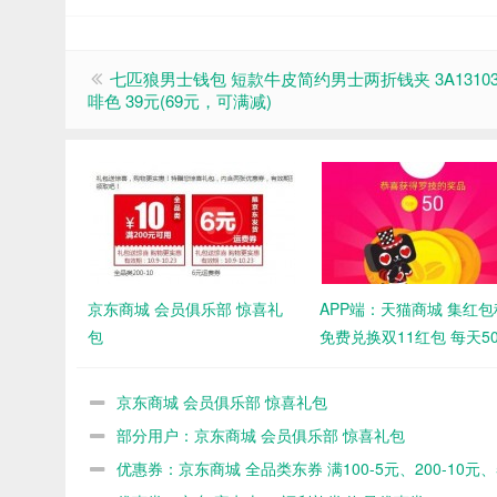
七匹狼男士钱包 短款牛皮简约男士两折钱夹 3A131039
啡色 39元(69元，可满减)
京东商城 会员俱乐部 惊喜礼
APP端：天猫商城 集红
包
免费兑换双11红包 每天5
京东商城 会员俱乐部 惊喜礼包
部分用户：京东商城 会员俱乐部 惊喜礼包
优惠券：京东商城 全品类东券 满100-5元、200-10元、5