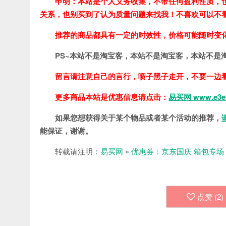
申明：本站是个人义务收集，不带任何盈利性质，
关系，也别买到了认为质量问题来找我！不喜欢可以不
推荐的商品都具有一定的时效性，价格可能随时变
PS~本站不是淘宝客，本站不是淘宝客，本站不是
留言请注意自己的言行，喷子黑子走开，不要一边
更多商品本站是优惠信息请点击：
易买网 www.e3e
如果您想获得关于某个物品或者某个活动的推荐，
能保证，谢谢。
转载请注明：
易买网
»
优惠券：京东国庆 箱包专场 满1
点赞 (
2
)