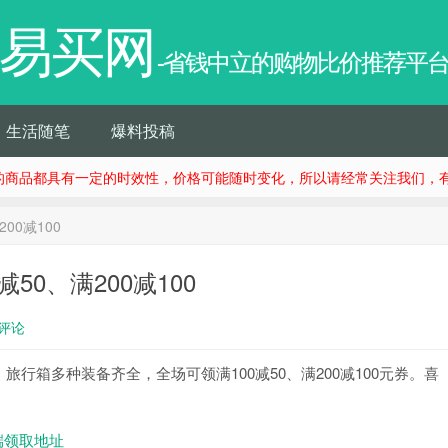
易买网
-省钱中立的购物比价推荐平
生活随笔
爆料投稿
的商品都具有一定的时效性，价格可能随时变化，所以请经常关注我们，有
00减100
50、满200减100
0评论
行箱多种装备齐全，全场可领满100减50、满200减100元券。喜
机端领取地址