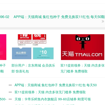
6-02
APP端：天猫商城 集红包种子 免费兑换双11红包 每天50颗
包种子
部分用户：京东商城 会员俱乐
双11提前领券：天猫 内含多张
0颗
部 惊喜礼包
无门槛券 免费领取
APP端：天猫商城 集红包种子 免费兑换双11红包 每天50
颗
双11提前领券：天猫 内含多张无门槛券 免费领取
00-
天猫：卡帝乐鳄鱼内衣旗舰店 99-60店铺券 刚需可领